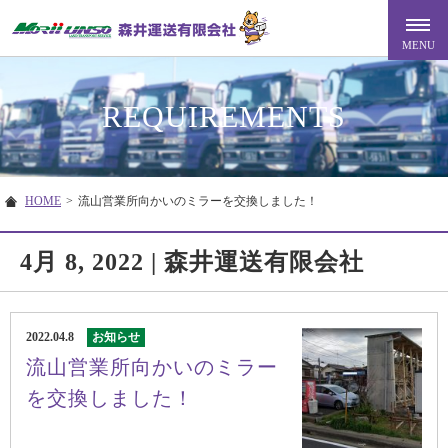
REQUIREMENTS
HOME
>
流山営業所向かいのミラーを交換しました！
4月 8, 2022 | 森井運送有限会社
2022.04.8
お知らせ
流山営業所向かいのミラー
を交換しました！