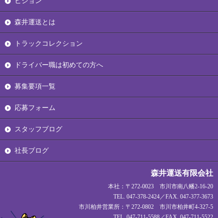
ビジョン
森井運送とは
トラックコレクション
ドライバー職は初めての方へ
募集要項一覧
応募フォーム
スタッフブログ
社長ブログ
森井運送有限会社
本社：〒272-0023 市川市南八幡2-16-20
TEL. 047-378-2424／FAX. 047-377-3673
市川柏井営業所：〒272-0802 市川市柏井町4-327-5
TEL. 047-711-5588／FAX. 047-711-5522