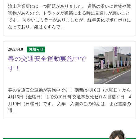
流山営業所には一つ問題がありました。 道路の沿いに建物や障
害物があるので、トラックが道路に出る時に見通しが悪いこと
です。 向かいにミラーがありましたが、経年劣化でボロボロに
なっており、鏡はくすんで...
2022.04.8
お知らせ
春の交通安全運動実施中で
す！
春の交通安全運動が実施中です！ 期間は4月6日（水曜日）から
4月15日（金曜日）までの10日間 交通事故死ゼロを目指す日 4
月10日（日曜日）です。 入学・入園のこの時期は、まだ道路の
通...