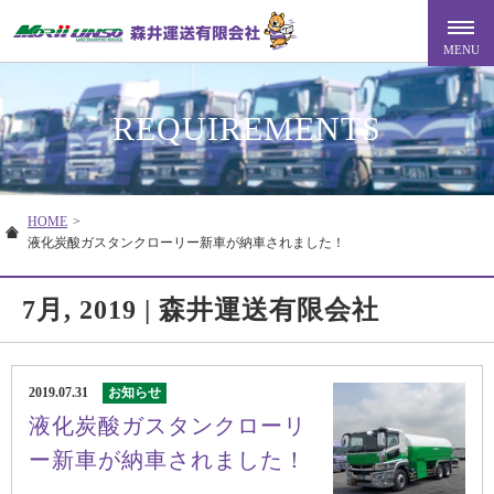
REQUIREMENTS
HOME
>
液化炭酸ガスタンクローリー新車が納車されました！
7月, 2019 | 森井運送有限会社
2019.07.31
お知らせ
液化炭酸ガスタンクローリ
ー新車が納車されました！