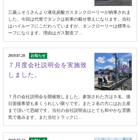
三菱ふそうさんより液化炭酸ガスタンクローリーが納車されま
した。今回は代替でタンクは前車の載せ替えになります。当社
はハイルーフにこだわっていますが、タンクローリーは標準ル
ーフになります。理由はガス製造プ...
2019.07.28
お知らせ
７月度会社説明会を実施致
しました。
７月の会社説明会を開催致しました。参加された方は５名。後
日面接希望も多くうれしい限りです。また２名の方にはお土産
まで頂いて恐縮です。当社の会社説明会はとても和やかな雰囲
気で進みます。また当社トラックに...