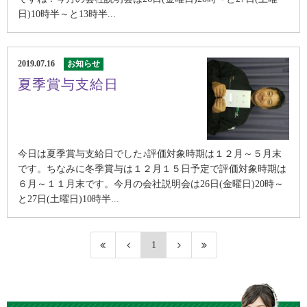
日)10時半～と13時半...
2019.07.16
お知らせ
夏季賞与支給日
今日は夏季賞与支給日でした♪評価対象時期は１２月～５月末
です。ちなみに冬季賞与は１２月１５日予定で評価対象時期は
６月～１１月末です。今月の会社説明会は26日(金曜日)20時～
と27日(土曜日)10時半...
1