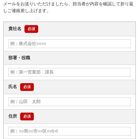
メールをお送りいただけましたら、担当者が内容を確認して折り返
しご連絡差し上げます。
貴社名
必須
部署・役職
氏名
必須
住所
必須