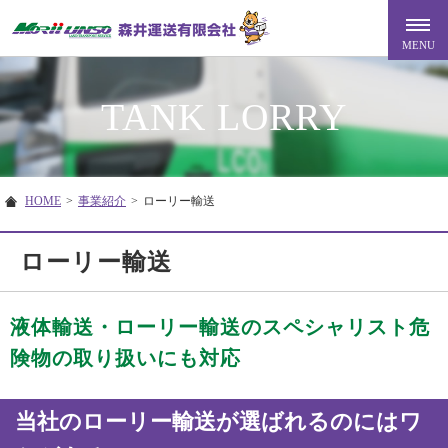
TANK LORRY
HOME
>
事業紹介
>
ローリー輸送
ローリー輸送
液体輸送・ローリー輸送のスペシャリスト
危
険物の取り扱いにも対応
当社のローリー輸送が選ばれるのにはワ