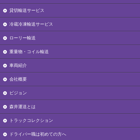
貸切輸送サービス
冷蔵冷凍輸送サービス
ローリー輸送
重量物・コイル輸送
車両紹介
会社概要
ビジョン
森井運送とは
トラックコレクション
ドライバー職は初めての方へ