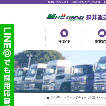
千葉県に拠点を置き、全国へ宅配便や一般雑貨、液
HOME
事業紹
HOME
>
トラックボディーに千葉ジェッ