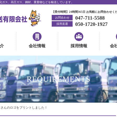
化ガス、高圧ガス、鋼材、重量物などを輸送しています。
【受付時間】24時間365日 お気軽にお問合わせく
047-711-5588
お問合わせ
050-1720-1927
採用直通
介
会社情報
採用情報
会
REQUIREMENTS
ツさんのロゴをプリントしました！