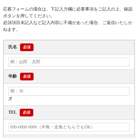
応募フォームの場合は、下記入力欄に必要事項をご記入の上、確認
ボタンを押してください。
必須項目未記入など記入内容に不備があった場合、ご返信いたしか
ねます。
氏名
必須
年齢
必須
才
TEL
必須