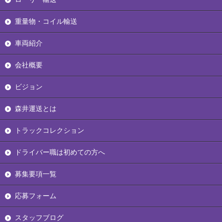
重量物・コイル輸送
車両紹介
会社概要
ビジョン
森井運送とは
トラックコレクション
ドライバー職は初めての方へ
募集要項一覧
応募フォーム
スタッフブログ