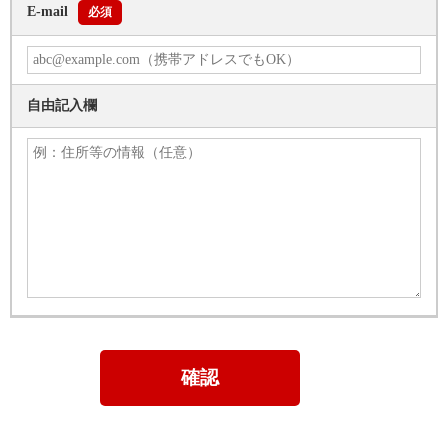
E-mail
必須
自由記入欄