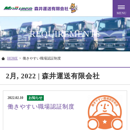
REQUIREMENTS
HOME
>
働きやすい職場認証制度
2月, 2022 | 森井運送有限会社
2022.02.10
お知らせ
働きやすい職場認証制度