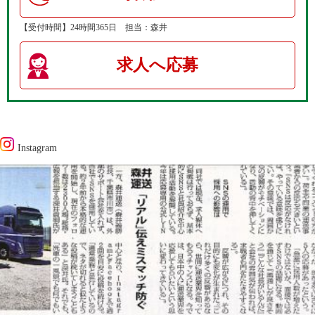
【受付時間】24時間365日 担当：森井
求人へ応募
Instagram