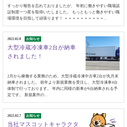
すっかり報告を忘れておりましたが、 年初に働きやすい職場認
証制度一つ星を取得いたしました。 もっともっと働きやすい職
場環境を目指して頑張ります！ ＝＝＝＝＝＝＝＝＝＝...
2022.02.8
お知らせ
大型冷蔵冷凍車2台が納車
されました！
2月から稼働する業務のため、大型冷蔵冷凍中古車2台が先月末
納車されました。 前年より新規業務を受注し、大型冷凍車4台
体制で行っております。 年内に同様の新車が6台納車される予
定です。 新規案件の...
2022.02.7
お知らせ
当社マスコットキャラクタ