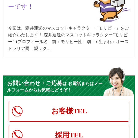
ーです！
今回は、森井運送のマスコットキャラクター「モリビー」をご
紹介いたします！ 森井運送のマスコットキャラクター”モリビ
ー” ♦プロフィール名 前：モリビー性 別：♂生まれ：オース
トラリア両 親：ク...
お問い合わせ・ご応募
は
お電話またはメー
ルフォームからお気軽にどうぞ！
お客様TEL
採用TEL