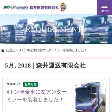
REQUIREMENTS
HOME
>
4トン車全車に左アンダーミラーを装着しました！
5月, 2018 | 森井運送有限会社
2018.05.22
お知らせ
4トン車全車に左アンダー
ミラーを装着しました！