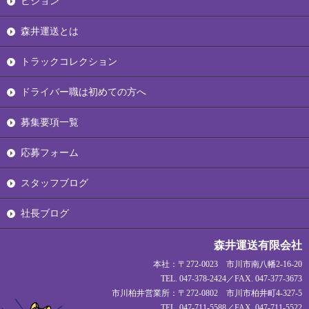
ビジョン
森井運送とは
トラックコレクション
ドライバー職は初めての方へ
募集要項一覧
応募フォーム
スタッフブログ
社長ブログ
森井運送有限会社
本社：〒272-0023 市川市南八幡2-16-20
TEL. 047-378-2424／FAX. 047-377-3673
市川柏井営業所：〒272-0802 市川市柏井町4-327-5
TEL. 047-711-5588／FAX. 047-711-5522