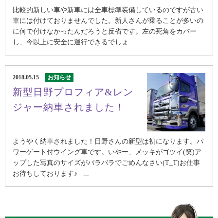
比較的新しい車や新車には全車標準装備しているのですが古い
車には付けておりませんでした。新人さんが乗ることが多いの
に何で付けなかったんだろうと反省です。左の死角をカバー
し、今以上に安全に運行できるでしょ...
2018.05.15
お知らせ
新型日野プロフィア&レン
ジャー納車されました！
ようやく納車されました！日野さんの新型は初になります。パ
ワーゲート付ウイング車です。いやー、メッキがゴツイ(笑)ア
ップした写真のサイズがバラバラでごめんなさい(T_T)お仕事
お待ちしております♪ ...