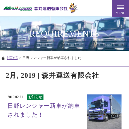
REQUIREMENTS
HOME
>
日野レンジャー新車が納車されました！
2月, 2019 | 森井運送有限会社
2019.02.21
お知らせ
日野レンジャー新車が納車
されました！