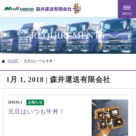
REQUIREMENTS
HOME
>
元旦はいつも牛丼！
1月 1, 2018 | 森井運送有限会社
2018.01.1
お知らせ
元旦はいつも牛丼！