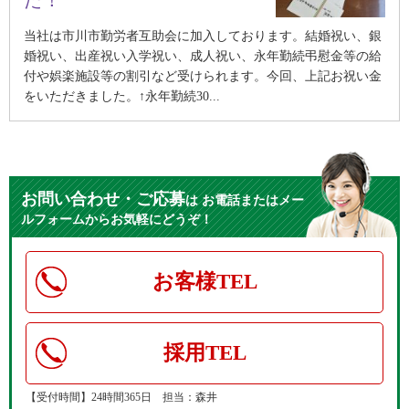
た！
当社は市川市勤労者互助会に加入しております。結婚祝い、銀
婚祝い、出産祝い入学祝い、成人祝い、永年勤続弔慰金等の給
付や娯楽施設等の割引など受けられます。今回、上記お祝い金
をいただきました。↑永年勤続30...
お問い合わせ・ご応募
は
お電話またはメー
ルフォームからお気軽にどうぞ！
お客様TEL
採用TEL
【受付時間】24時間365日 担当：森井