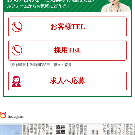
ルフォームからお気軽にどうぞ！
お客様TEL
採用TEL
【受付時間】24時間365日 担当：森井
求人へ応募
Instagram