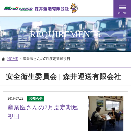
REQUIREMENTS
HOME
>
産業医さんの7月度定期巡視日
安全衛生委員会 | 森井運送有限会社
2019.07.22
お知らせ
産業医さんの7月度定期巡
視日