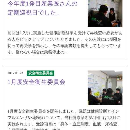
今年度1発目産業医さんの
定期巡視日でした。
前回は1,2月に実施した健康診断結果を受けて再検査の必要があ
る人をピックアップしていただきました。その人達には期限を
切って再受診を指示し、その確認書類を提出してもらっていま
す。従わない場合は乗務停止の...
2017.01.23
安全衛生委員会
1月度安全衛生委員会
1月度安全衛生委員会を開催しました。議題は健康診断とイン
フルエンザや花粉症について。当社健康診断第1回目は1,2月に
実施されます。受診項目は「身体・血圧測定、血液・尿検査、