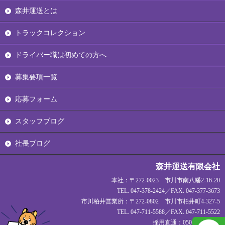
森井運送とは
トラックコレクション
ドライバー職は初めての方へ
募集要項一覧
応募フォーム
スタッフブログ
社長ブログ
森井運送有限会社
本社：〒272-0023 市川市南八幡2-16-20
TEL. 047-378-2424／FAX. 047-377-3673
市川柏井営業所：〒272-0802 市川市柏井町4-327-5
TEL. 047-711-5588／FAX. 047-711-5522
採用直通：050-1720-1927