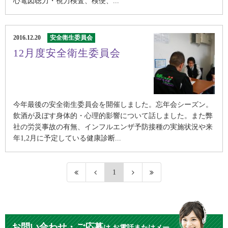
心電図聴力・視力検査、検便、...
2016.12.20
安全衛生委員会
12月度安全衛生委員会
今年最後の安全衛生委員会を開催しました。忘年会シーズン。
飲酒が及ぼす身体的・心理的影響について話しました。また弊
社の労災事故の有無、インフルエンザ予防接種の実施状況や来
年1,2月に予定している健康診断...
1
お問い合わせ・ご応募
は
お電話またはメー