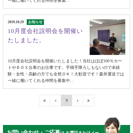
一緒に働いてくれる仲間を募集...
2019.10.29
お知らせ
10月度会社説明会を開催い
たしました。
10月度会社説明会を開催いたしました！当社はほぼ100％カー
トやＢＯＸ台車のお仕事です。手積手降ろしもないので未経
験・女性・高齢の方でも全然ＯＫ！大歓迎です！森井運送では
一緒に働いてくれる仲間を募集中...
9
お問い合わせ・ご応募
は
お電話またはメー