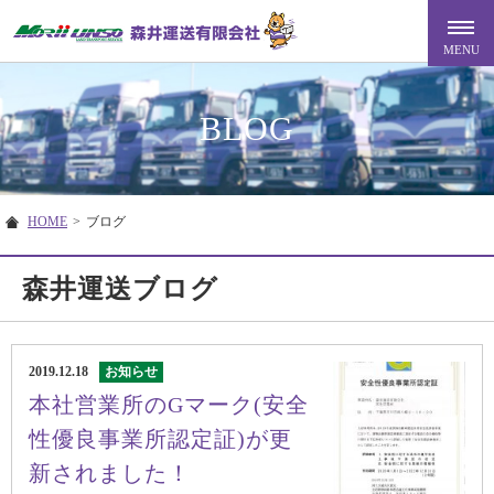
BLOG
HOME
>
ブログ
森井運送ブログ
2019.12.18
お知らせ
本社営業所のGマーク(安全
性優良事業所認定証)が更
新されました！