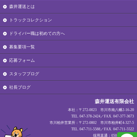
森井運送とは
トラックコレクション
ドライバー職は初めての方へ
募集要項一覧
応募フォーム
スタッフブログ
社長ブログ
森井運送有限会社
本社：〒272-0023 市川市南八幡2-16-20
TEL. 047-378-2424／FAX. 047-377-3673
市川柏井営業所：〒272-0802 市川市柏井町4-327-5
TEL. 047-711-5588／FAX. 047-711-5522
採用直通：050-1720-1927