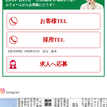
ルフォームからお気軽にどうぞ！
お客様TEL
採用TEL
【受付時間】24時間365日 担当：森井
求人へ応募
Instagram