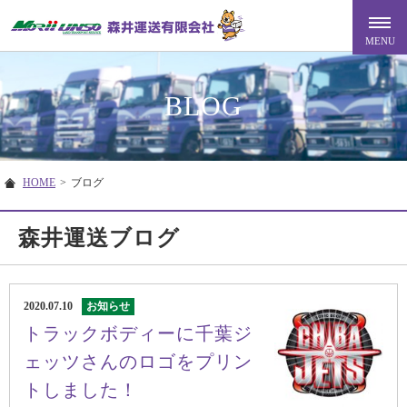
BLOG
HOME
>
ブログ
森井運送ブログ
2020.07.10
お知らせ
トラックボディーに千葉ジ
ェッツさんのロゴをプリン
トしました！