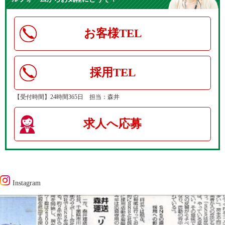
お客様TEL
採用TEL
【受付時間】24時間365日 担当：森井
求人へ応募
Instagram