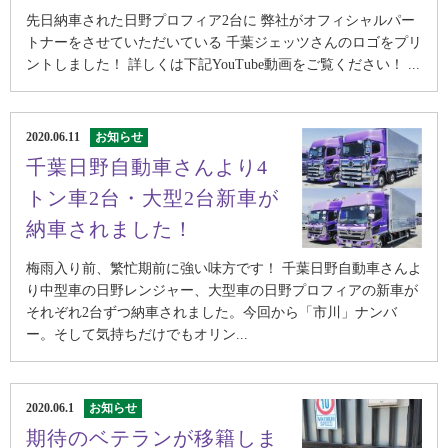
先日納車された日野プロフィア2台に 弊社がオフィシャルパー
トナーをさせていただいている 千葉ジェッツさんのロゴをプリ
ントしました！ 詳しくは下記YouTube動画をご覧ください！ ...
2020.06.11
お知らせ
千葉日野自動車さんより4
トン車2台・大型2台新車が
納車されました！
梅雨入り前、繁忙期前に強い味方です！ 千葉日野自動車さんよ
り中型車の日野レンジャー、大型車の日野プロフィアの新車が
それぞれ2台ずつ納車されました。今回から「市川」ナンバ
ー。そして気持ちだけでもオリン...
2020.06.1
お知らせ
期待のベテランが移籍しま