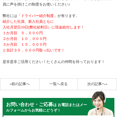
員に声を掛けこの制度をお使いください♪
弊社には
「ドライバー紹介制度」
が有ります。
紹介した社員、新入社員ともに
入社月翌日10日(弊社給料日）に現金給付します！
１か月目 ５，０００円
２か月目 １０，０００円
３か月目 １５，０００円
と合計３０，０００円取っ払いです！
是非是非ご活用ください！たくさんの仲間を待っております！
«前の記事へ
一覧へ戻る
次の記事へ»
お問い合わせ・ご応募
は
お電話またはメー
ルフォームからお気軽にどうぞ！