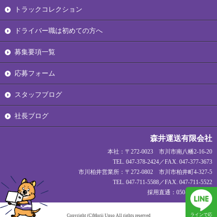
トラックコレクション
ドライバー職は初めての方へ
募集要項一覧
応募フォーム
スタッフブログ
社長ブログ
森井運送有限会社
本社：〒272-0023 市川市南八幡2-16-20
TEL. 047-378-2424／FAX. 047-377-3673
市川柏井営業所：〒272-0802 市川市柏井町4-327-5
TEL. 047-711-5588／FAX. 047-711-5522
採用直通：050-1720-1927
ラインで応
Copyright (C)Morii Unso All rights reserved