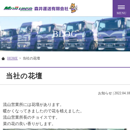
BLOG
HOME
>
当社の花壇
当社の花壇
お知らせ
|
2022.04.18
流山営業所には花壇があります。
暖かくなってきましたので花を植えました。
流山営業所長のチョイスです。
菜の花の良い香りがします。