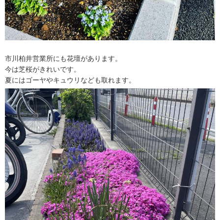
市川柏井営業所にも花壇があります。
今は芝桜がきれいです。
夏にはゴーヤやキュウリなども取れます。