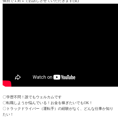
個別で１対１でお話しさせていただきます(笑)
〇学歴不問！誰でもウェルカムです
〇転職しようか悩んでいる！お金を稼ぎたいでもOK！
〇トラックドライバー（運転手）の経験がなく、どんな仕事か知り
たい！