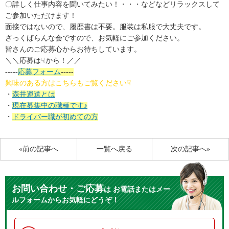
〇詳しく仕事内容を聞いてみたい！・・・などなどリラックスして
ご参加いただけます！
面接ではないので、履歴書は不要。服装は私服で大丈夫です。
ざっくばらんな会ですので、お気軽にご参加ください。
皆さんのご応募心からお待ちしています。
＼
＼応募は☟から！／
／
-----
応募フォーム
-----
興味のある方はこちらもご覧ください☟
・
森井運送とは
・
現在募集中の職種です♪
・
ドライバー職が初めての方
«前の記事へ
一覧へ戻る
次の記事へ»
お問い合わせ・ご応募
は
お電話またはメー
ルフォームからお気軽にどうぞ！