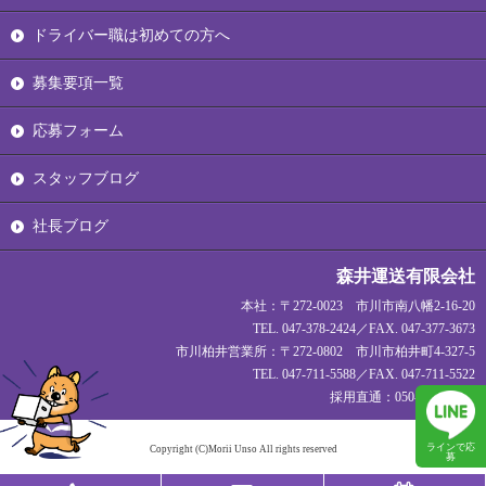
ドライバー職は初めての方へ
募集要項一覧
応募フォーム
スタッフブログ
社長ブログ
森井運送有限会社
本社：〒272-0023 市川市南八幡2-16-20
TEL. 047-378-2424／FAX. 047-377-3673
市川柏井営業所：〒272-0802 市川市柏井町4-327-5
TEL. 047-711-5588／FAX. 047-711-5522
採用直通：050-1720-1927
ラインで応
Copyright (C)Morii Unso All rights reserved
募