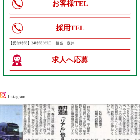
お客様TEL
採用TEL
【受付時間】24時間365日 担当：森井
求人へ応募
Instagram