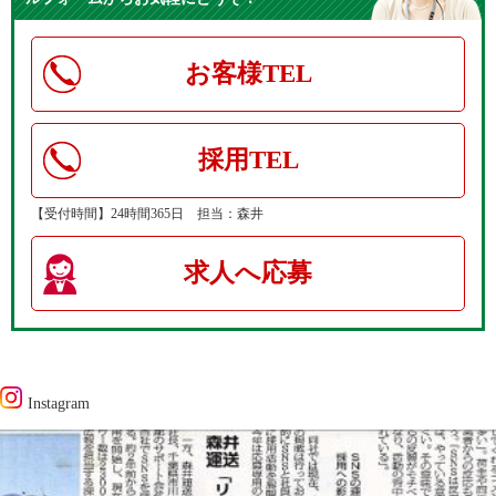
お客様TEL
採用TEL
【受付時間】24時間365日 担当：森井
求人へ応募
Instagram