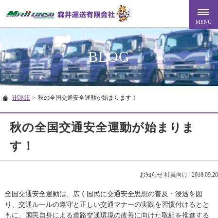
BLOG
HOME
>
秋の全国交通安全運動が始まります！
秋の全国交通安全運動が始まりま
す！
お知らせ
社員向け
|
2018.09.20
全国交通安全運動は、広く国民に交通安全思想の普及・浸透を図
り、交通ルールの遵守と正しい交通マナーの実践を習慣付けるとと
もに、国民自身による道路交通環境の改善に向けた取組を推進する