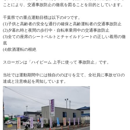
ことにより、交通事故防止の徹底を図ることを目的としています。
千葉県での重点運動目標は以下の4つです。
(1)子供と高齢者の安全な通行の確保と高齢運転者の交通事故防止
(2)夕暮れ時と夜間の歩行中・自転車乗用中の交通事故防止
(3)全ての座席のシートベルトとチャイルドシートの正しい着用の徹
底
(4)飲酒運転の根絶
スローガンは「ハイビーム 上手に使って 事故防止」です。
当社では運動期間中には独自ののぼりを立て、全社員に事故ゼロの
達成と注意喚起を周知しています。