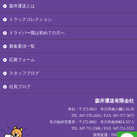
森井運送とは
トラックコレクション
ドライバー職は初めての方へ
募集要項一覧
応募フォーム
スタッフブログ
社長ブログ
森井運送有限会社
本社：〒272-0023 市川市南八幡2-16-20
TEL. 047-378-2424／FAX. 047-377-3673
市川柏井営業所：〒272-0802 市川市柏井町4-327-5
TEL. 047-711-5588／FAX. 047-711-5522
採用直通：050-1720-1927