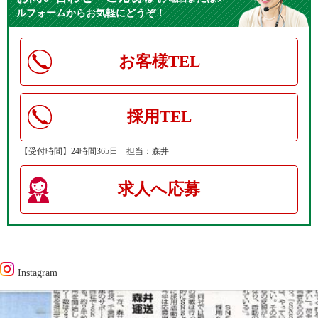
ルフォームからお気軽にどうぞ！
お客様TEL
採用TEL
【受付時間】24時間365日 担当：森井
求人へ応募
Instagram