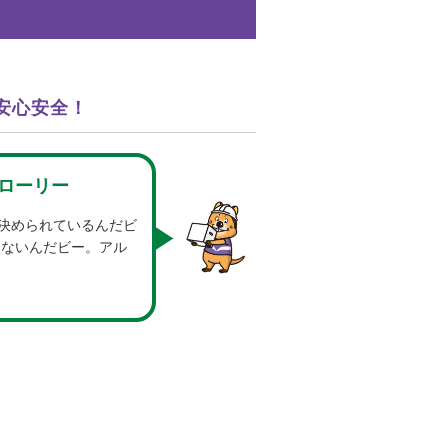
安心安全！
ローリー
決められているんだビ
けないんだビー。アル