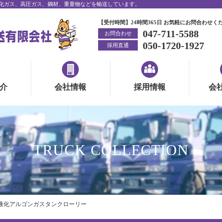
化ガス、高圧ガス、鋼材、重量物などを輸送しています。
【受付時間】24時間365日 お気軽にお問合わせく
047-711-5588
お問合わせ
050-1720-1927
採用直通
介
会社情報
採用情報
会
TRUCK COLLECTION
液化アルゴンガスタンクローリー