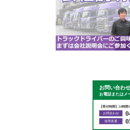
お問い合わ
お電話またはメ
【受付時間】24時間
0
お問合わせ
0
採用直通