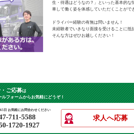
生・待遇はどうなの？」といった基本的な
車して働く姿を体感していただくことがで
ドライバー経験の有無は問いません！
未経験者でいきなり面接を受けることに抵
そんな方はぜひお越しください！
せ・ご応募
は
ールフォームからお気軽にどうぞ！
365日 お気軽にお問合わせください
47-711-5588
求人へ応募
50-1720-1927