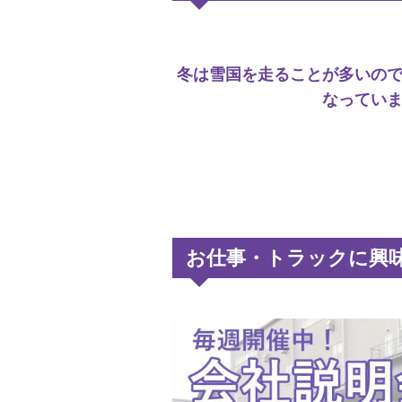
冬は雪国を走ることが多いの
なってい
お仕事・トラックに興