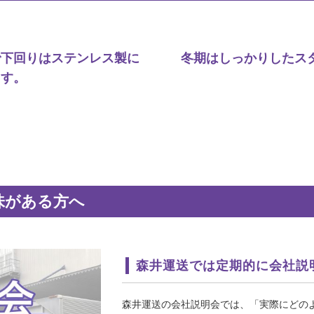
で下回りはステンレス製に
冬期はしっかりしたス
ます。
味がある方へ
森井運送では定期的に会社説
森井運送の会社説明会では、「実際にどの